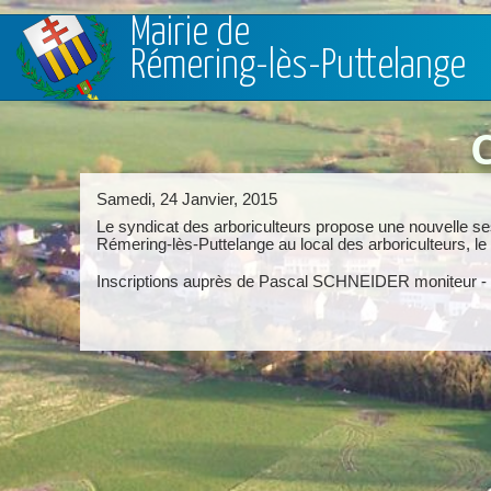
Aller au contenu principal
Mairie de
Rémering-lès-Puttelange
Samedi, 24 Janvier, 2015
Le syndicat des arboriculteurs propose une nouvelle se
Rémering-lès-Puttelange au local des arboriculteurs, le
Inscriptions auprès de Pascal SCHNEIDER moniteur - t