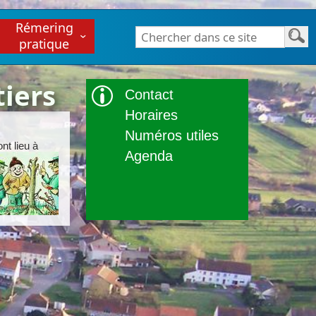
Rémering
Chercher dans ce site
pratique
tiers
Contact
Horaires
Numéros utiles
nt lieu à
Agenda