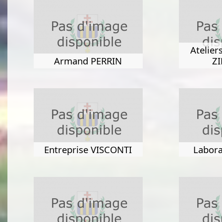
Atelie
Armand PERRIN
Z
Entreprise VISCONTI
Labora