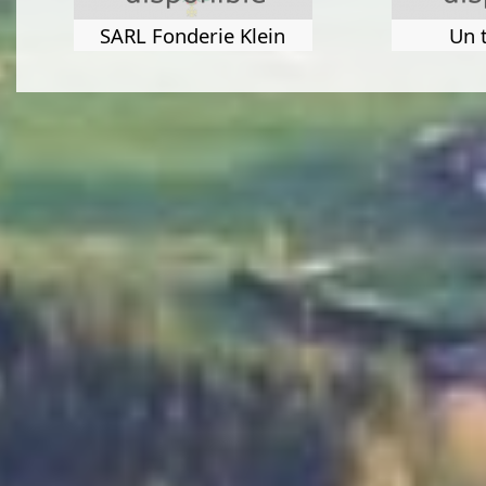
SARL Fonderie Klein
Un t